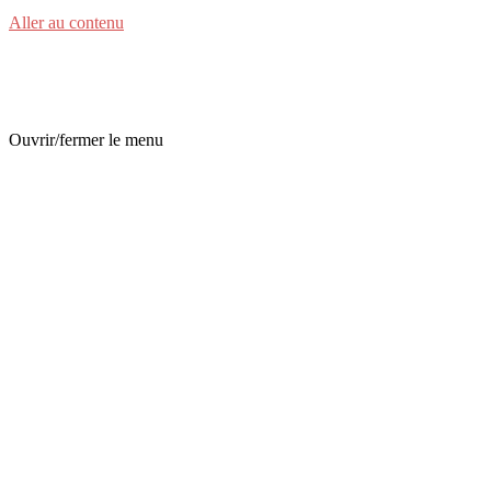
Aller au contenu
Avocat en droit du travail
Ouvrir/fermer le menu