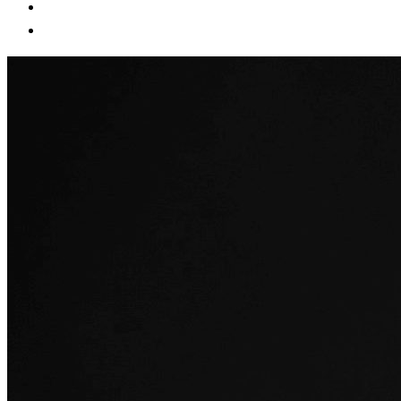
CONTACT
BLOG