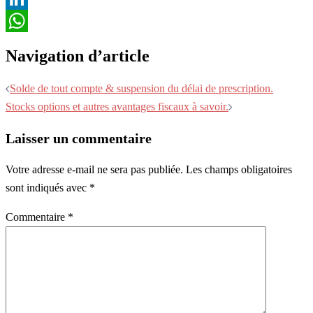
LinkedIn
WhatsApp
Navigation d’article
Solde de tout compte & suspension du délai de prescription.
Stocks options et autres avantages fiscaux à savoir.
Laisser un commentaire
Votre adresse e-mail ne sera pas publiée.
Les champs obligatoires
sont indiqués avec
*
Commentaire
*