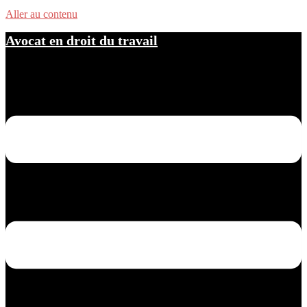
Aller au contenu
Avocat en droit du travail
Ouvrir/fermer le menu