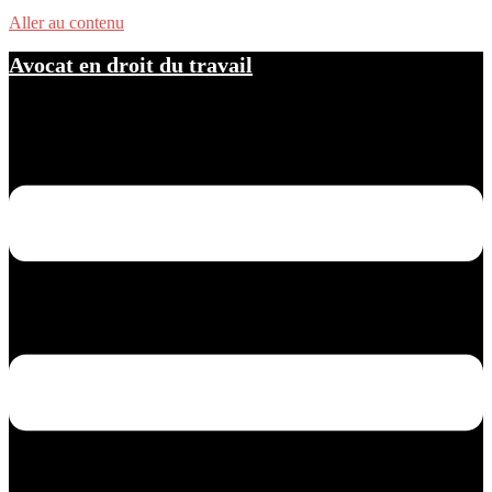
Aller au contenu
Avocat en droit du travail
Ouvrir/fermer le menu