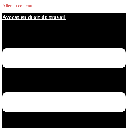
Aller au contenu
Avocat en droit du travail
Ouvrir/fermer le menu