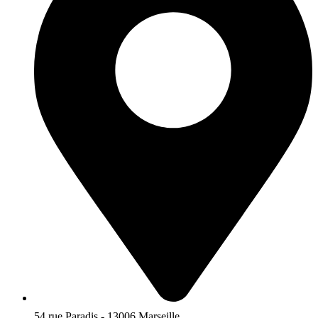
54 rue Paradis - 13006 Marseille