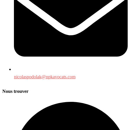
nicolaspodolak@npkavocats.com
Nous trouver